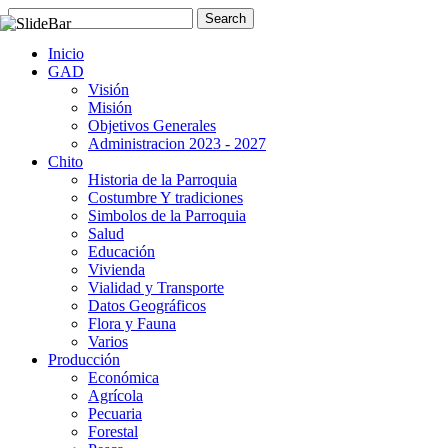
Inicio
GAD
Visión
Misión
Objetivos Generales
Administracion 2023 - 2027
Chito
Historia de la Parroquia
Costumbre Y tradiciones
Simbolos de la Parroquia
Salud
Educación
Vivienda
Vialidad y Transporte
Datos Geográficos
Flora y Fauna
Varios
Producción
Económica
Agrícola
Pecuaria
Forestal