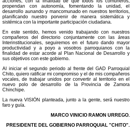
acciones, con la finalidad de que todos los comuneros,
propendan con autonomía, fomentando la unidad, el
desarrollo aunando y mancomunado en nuestros territorios,
planificando nuestro porvenir de manera sistemática y
sistémica con la importante participación ciudadana.
En este sentido, hemos venido trabajando con nuestros
compañeros del directorio conjuntamente con las áreas
Interinstitucionales, seguiremos en el futuro dando mayor
productividad y a poyo a vosotros parroquianos con la
finalidad de estar acorde al Plan Nacional de Desarrollo y
sus objetivos con este gobierno.
Al iniciar el segundo periodo al frente del GAD Parroquial
Chito, quiero ratificar mi compromiso y el de mis compañeros
vocales, de trabajar unidos por convertir al territorio en el
nuevo polo de desarrollo de la Provincia de Zamora
Chinchipe.
La nueva VISIÓN planteada, junto a la gente, será nuestro
faro y guía.
MARCO VINICIO RAMON URREGO.
PRESIDENTE DEL GOBIERNO PARROQUIAL "CHITO".