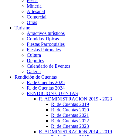
Pesca
Minería
Artesanal
Comercial
Otras
Turismo
Atractivos turísticos
Comidas Típicas
Fiestas Parroquiales
Fiestas Patronales
Cultura
Deportes
Calendario de Eventos
Galeria
Rendición de Cuentas
R. de Cuentas 2025
R. de Cuentas 2024
RENDICION CUENTAS
R. ADMINISTRACION 2019 - 2023
R. de Cuentas 2019
R. de Cuentas 2020
R. de Cuentas 2021
R. de Cuentas 2022
R. de Cuentas 2023
R. ADMINISTRACION 2014 - 2019