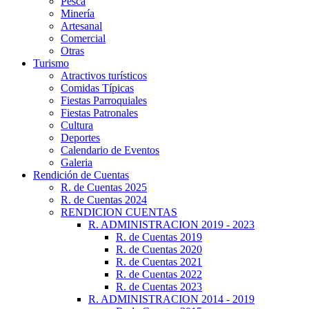
Pesca
Minería
Artesanal
Comercial
Otras
Turismo
Atractivos turísticos
Comidas Típicas
Fiestas Parroquiales
Fiestas Patronales
Cultura
Deportes
Calendario de Eventos
Galeria
Rendición de Cuentas
R. de Cuentas 2025
R. de Cuentas 2024
RENDICION CUENTAS
R. ADMINISTRACION 2019 - 2023
R. de Cuentas 2019
R. de Cuentas 2020
R. de Cuentas 2021
R. de Cuentas 2022
R. de Cuentas 2023
R. ADMINISTRACION 2014 - 2019