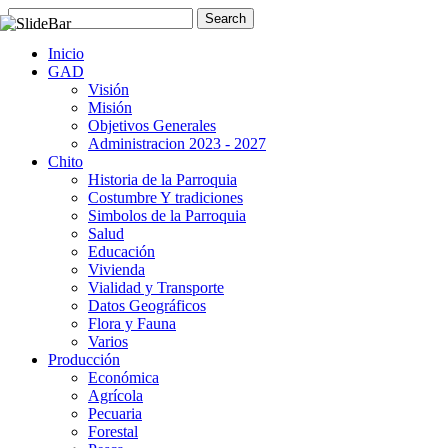
Inicio
GAD
Visión
Misión
Objetivos Generales
Administracion 2023 - 2027
Chito
Historia de la Parroquia
Costumbre Y tradiciones
Simbolos de la Parroquia
Salud
Educación
Vivienda
Vialidad y Transporte
Datos Geográficos
Flora y Fauna
Varios
Producción
Económica
Agrícola
Pecuaria
Forestal