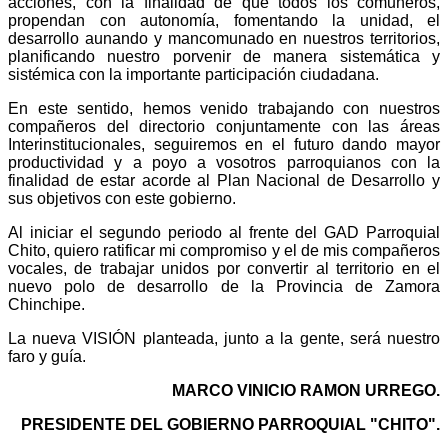
acciones, con la finalidad de que todos los comuneros,
propendan con autonomía, fomentando la unidad, el
desarrollo aunando y mancomunado en nuestros territorios,
planificando nuestro porvenir de manera sistemática y
sistémica con la importante participación ciudadana.
En este sentido, hemos venido trabajando con nuestros
compañeros del directorio conjuntamente con las áreas
Interinstitucionales, seguiremos en el futuro dando mayor
productividad y a poyo a vosotros parroquianos con la
finalidad de estar acorde al Plan Nacional de Desarrollo y
sus objetivos con este gobierno.
Al iniciar el segundo periodo al frente del GAD Parroquial
Chito, quiero ratificar mi compromiso y el de mis compañeros
vocales, de trabajar unidos por convertir al territorio en el
nuevo polo de desarrollo de la Provincia de Zamora
Chinchipe.
La nueva VISIÓN planteada, junto a la gente, será nuestro
faro y guía.
MARCO VINICIO RAMON URREGO.
PRESIDENTE DEL GOBIERNO PARROQUIAL "CHITO".