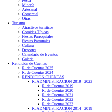
Pesca
Minería
Artesanal
Comercial
Otras
Turismo
Atractivos turísticos
Comidas Típicas
Fiestas Parroquiales
Fiestas Patronales
Cultura
Deportes
Calendario de Eventos
Galeria
Rendición de Cuentas
R. de Cuentas 2025
R. de Cuentas 2024
RENDICION CUENTAS
R. ADMINISTRACION 2019 - 2023
R. de Cuentas 2019
R. de Cuentas 2020
R. de Cuentas 2021
R. de Cuentas 2022
R. de Cuentas 2023
R. ADMINISTRACION 2014 - 2019