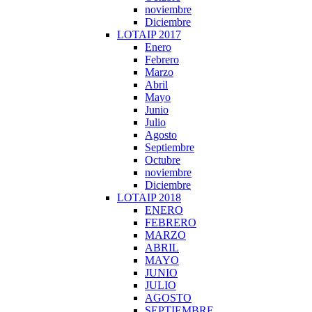
noviembre
Diciembre
LOTAIP 2017
Enero
Febrero
Marzo
Abril
Mayo
Junio
Julio
Agosto
Septiembre
Octubre
noviembre
Diciembre
LOTAIP 2018
ENERO
FEBRERO
MARZO
ABRIL
MAYO
JUNIO
JULIO
AGOSTO
SEPTIEMBRE