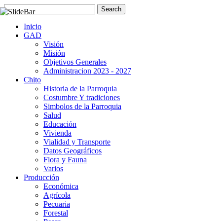
Inicio
GAD
Visión
Misión
Objetivos Generales
Administracion 2023 - 2027
Chito
Historia de la Parroquia
Costumbre Y tradiciones
Simbolos de la Parroquia
Salud
Educación
Vivienda
Vialidad y Transporte
Datos Geográficos
Flora y Fauna
Varios
Producción
Económica
Agrícola
Pecuaria
Forestal