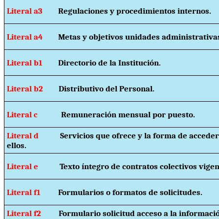
Literal a3
Regulaciones y procedimientos internos.
Literal a4
Metas y objetivos unidades administrativa
Literal b1
Directorio de la Institución.
Literal b2
Distributivo del Personal.
Literal c
Remuneración mensual por puesto.
Literal d
Servicios que ofrece y la forma de acceder
ellos.
Literal e
Texto íntegro de contratos colectivos vigen
Literal f1
Formularios o formatos de solicitudes.
Literal f2
Formulario solicitud acceso a la informaci