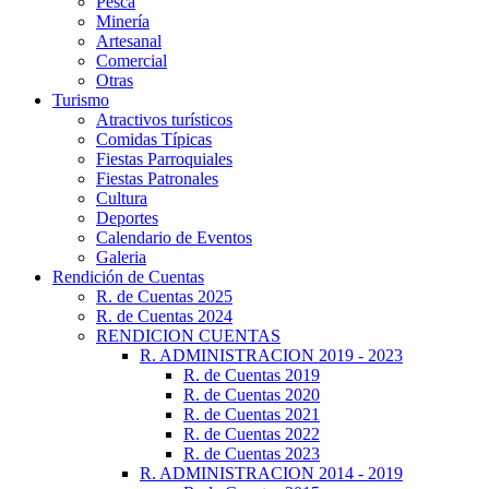
Pesca
Minería
Artesanal
Comercial
Otras
Turismo
Atractivos turísticos
Comidas Típicas
Fiestas Parroquiales
Fiestas Patronales
Cultura
Deportes
Calendario de Eventos
Galeria
Rendición de Cuentas
R. de Cuentas 2025
R. de Cuentas 2024
RENDICION CUENTAS
R. ADMINISTRACION 2019 - 2023
R. de Cuentas 2019
R. de Cuentas 2020
R. de Cuentas 2021
R. de Cuentas 2022
R. de Cuentas 2023
R. ADMINISTRACION 2014 - 2019