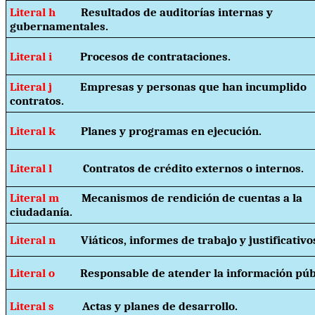
Literal h
Resultados de auditorías internas y
gubernamentales.
Literal i
Procesos de contrataciones.
Literal j
Empresas y personas que han incumplido
contratos.
Literal k
Planes y programas en ejecución.
Literal l
Contratos de crédito externos o internos.
Literal m
Mecanismos de rendición de cuentas a la
ciudadanía.
Literal n
Viáticos, informes de trabajo y justificativo
Literal o
Responsable de atender la información púb
Literal s
Actas y planes de desarrollo.