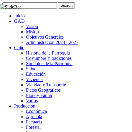
Inicio
GAD
Visión
Misión
Objetivos Generales
Administracion 2023 - 2027
Chito
Historia de la Parroquia
Costumbre Y tradiciones
Simbolos de la Parroquia
Salud
Educación
Vivienda
Vialidad y Transporte
Datos Geográficos
Flora y Fauna
Varios
Producción
Económica
Agrícola
Pecuaria
Forestal