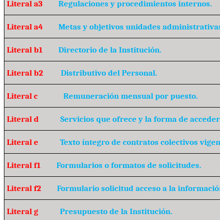
Literal a3
Regulaciones y procedimientos internos.
Literal a4
Metas y objetivos unidades administrativa
Literal b1
Directorio de la Institución.
Literal b2
Distributivo del Personal.
Literal c
Remuneración mensual por puesto.
Literal d
Servicios que ofrece y la forma de acceder 
Literal e
Texto íntegro de contratos colectivos vigen
Literal f1
Formularios o formatos de solicitudes.
Literal f2
Formulario solicitud acceso a la informació
Literal g
Presupuesto de la Institución.