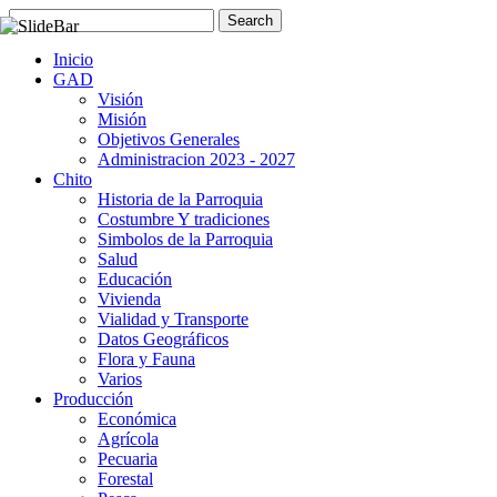
Inicio
GAD
Visión
Misión
Objetivos Generales
Administracion 2023 - 2027
Chito
Historia de la Parroquia
Costumbre Y tradiciones
Simbolos de la Parroquia
Salud
Educación
Vivienda
Vialidad y Transporte
Datos Geográficos
Flora y Fauna
Varios
Producción
Económica
Agrícola
Pecuaria
Forestal