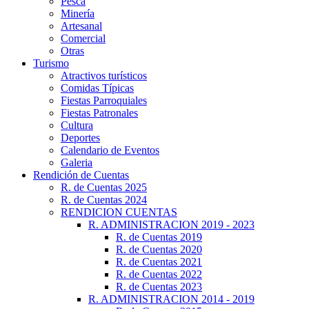
Pesca
Minería
Artesanal
Comercial
Otras
Turismo
Atractivos turísticos
Comidas Típicas
Fiestas Parroquiales
Fiestas Patronales
Cultura
Deportes
Calendario de Eventos
Galeria
Rendición de Cuentas
R. de Cuentas 2025
R. de Cuentas 2024
RENDICION CUENTAS
R. ADMINISTRACION 2019 - 2023
R. de Cuentas 2019
R. de Cuentas 2020
R. de Cuentas 2021
R. de Cuentas 2022
R. de Cuentas 2023
R. ADMINISTRACION 2014 - 2019