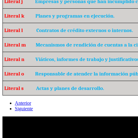
Literal j
Empresas y personas que han incumplido c
Literal k
Planes y programas en ejecución.
Literal l
Contratos de crédito externos o internos.
Literal m
Mecanismos de rendición de cuentas a la c
Literal n
Viáticos, informes de trabajo y justificativo
Literal o
Responsable de atender la información púb
Literal s
Actas y planes de desarrollo.
Anterior
Siguiente