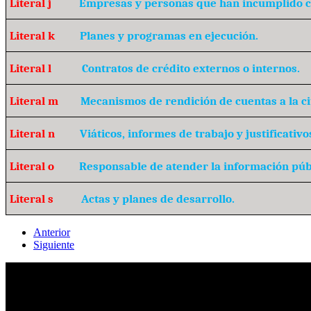
Literal j
Empresas y personas que han incumplido c
Literal k
Planes y programas en ejecución.
Literal l
Contratos de crédito externos o internos.
Literal m
Mecanismos de rendición de cuentas a la c
Literal n
Viáticos, informes de trabajo y justificativo
Literal o
Responsable de atender la información púb
Literal s
Actas y planes de desarrollo.
Anterior
Siguiente