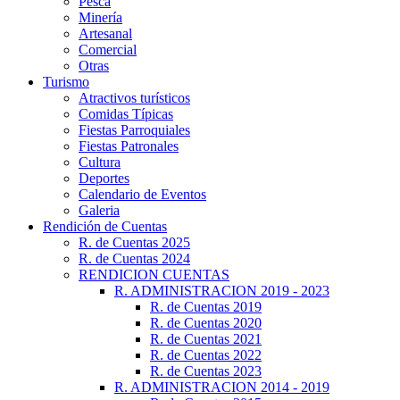
Pesca
Minería
Artesanal
Comercial
Otras
Turismo
Atractivos turísticos
Comidas Típicas
Fiestas Parroquiales
Fiestas Patronales
Cultura
Deportes
Calendario de Eventos
Galeria
Rendición de Cuentas
R. de Cuentas 2025
R. de Cuentas 2024
RENDICION CUENTAS
R. ADMINISTRACION 2019 - 2023
R. de Cuentas 2019
R. de Cuentas 2020
R. de Cuentas 2021
R. de Cuentas 2022
R. de Cuentas 2023
R. ADMINISTRACION 2014 - 2019