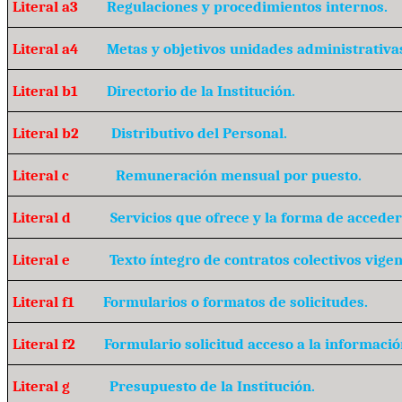
Literal a3
Regulaciones y procedimientos internos.
Literal a4
Metas y objetivos unidades administrativa
Literal b1
Directorio de la Institución.
Literal b2
Distributivo del Personal.
Literal c
Remuneración mensual por puesto.
Literal d
Servicios que ofrece y la forma de acceder 
Literal e
Texto íntegro de contratos colectivos vigen
Literal f1
Formularios o formatos de solicitudes.
Literal f2
Formulario solicitud acceso a la informació
Literal g
Presupuesto de la Institución.