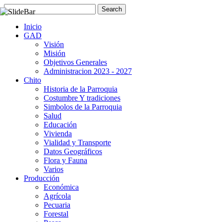
Inicio
GAD
Visión
Misión
Objetivos Generales
Administracion 2023 - 2027
Chito
Historia de la Parroquia
Costumbre Y tradiciones
Simbolos de la Parroquia
Salud
Educación
Vivienda
Vialidad y Transporte
Datos Geográficos
Flora y Fauna
Varios
Producción
Económica
Agrícola
Pecuaria
Forestal