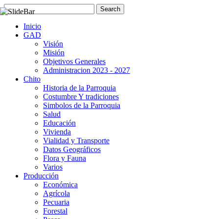
Inicio
GAD
Visión
Misión
Objetivos Generales
Administracion 2023 - 2027
Chito
Historia de la Parroquia
Costumbre Y tradiciones
Simbolos de la Parroquia
Salud
Educación
Vivienda
Vialidad y Transporte
Datos Geográficos
Flora y Fauna
Varios
Producción
Económica
Agrícola
Pecuaria
Forestal