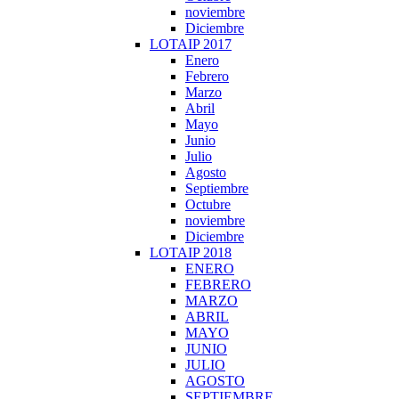
noviembre
Diciembre
LOTAIP 2017
Enero
Febrero
Marzo
Abril
Mayo
Junio
Julio
Agosto
Septiembre
Octubre
noviembre
Diciembre
LOTAIP 2018
ENERO
FEBRERO
MARZO
ABRIL
MAYO
JUNIO
JULIO
AGOSTO
SEPTIEMBRE