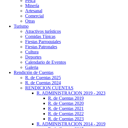
Pesca
Minería
Artesanal
Comercial
Otras
Turismo
Atractivos turísticos
Comidas Típicas
Fiestas Parroquiales
Fiestas Patronales
Cultura
Deportes
Calendario de Eventos
Galeria
Rendición de Cuentas
R. de Cuentas 2025
R. de Cuentas 2024
RENDICION CUENTAS
R. ADMINISTRACION 2019 - 2023
R. de Cuentas 2019
R. de Cuentas 2020
R. de Cuentas 2021
R. de Cuentas 2022
R. de Cuentas 2023
R. ADMINISTRACION 2014 - 2019