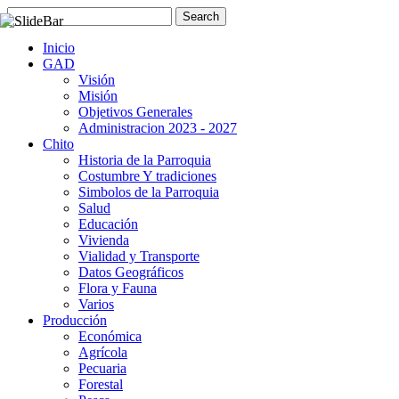
Inicio
GAD
Visión
Misión
Objetivos Generales
Administracion 2023 - 2027
Chito
Historia de la Parroquia
Costumbre Y tradiciones
Simbolos de la Parroquia
Salud
Educación
Vivienda
Vialidad y Transporte
Datos Geográficos
Flora y Fauna
Varios
Producción
Económica
Agrícola
Pecuaria
Forestal