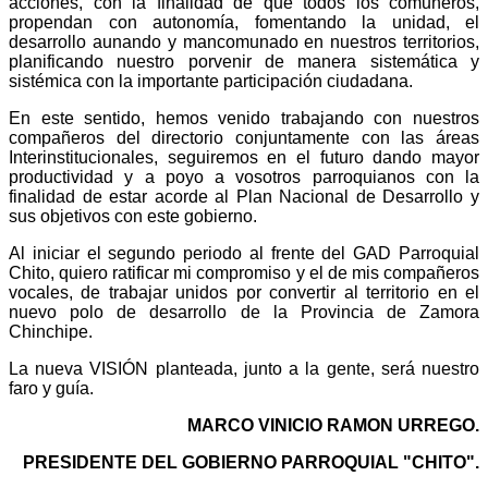
acciones, con la finalidad de que todos los comuneros,
propendan con autonomía, fomentando la unidad, el
desarrollo aunando y mancomunado en nuestros territorios,
planificando nuestro porvenir de manera sistemática y
sistémica con la importante participación ciudadana.
En este sentido, hemos venido trabajando con nuestros
compañeros del directorio conjuntamente con las áreas
Interinstitucionales, seguiremos en el futuro dando mayor
productividad y a poyo a vosotros parroquianos con la
finalidad de estar acorde al Plan Nacional de Desarrollo y
sus objetivos con este gobierno.
Al iniciar el segundo periodo al frente del GAD Parroquial
Chito, quiero ratificar mi compromiso y el de mis compañeros
vocales, de trabajar unidos por convertir al territorio en el
nuevo polo de desarrollo de la Provincia de Zamora
Chinchipe.
La nueva VISIÓN planteada, junto a la gente, será nuestro
faro y guía.
MARCO VINICIO RAMON URREGO.
PRESIDENTE DEL GOBIERNO PARROQUIAL "CHITO".