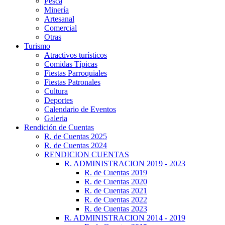
Pesca
Minería
Artesanal
Comercial
Otras
Turismo
Atractivos turísticos
Comidas Típicas
Fiestas Parroquiales
Fiestas Patronales
Cultura
Deportes
Calendario de Eventos
Galeria
Rendición de Cuentas
R. de Cuentas 2025
R. de Cuentas 2024
RENDICION CUENTAS
R. ADMINISTRACION 2019 - 2023
R. de Cuentas 2019
R. de Cuentas 2020
R. de Cuentas 2021
R. de Cuentas 2022
R. de Cuentas 2023
R. ADMINISTRACION 2014 - 2019