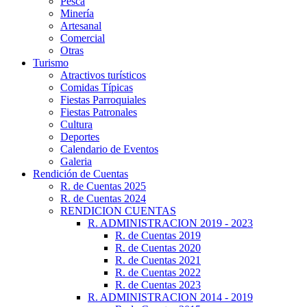
Pesca
Minería
Artesanal
Comercial
Otras
Turismo
Atractivos turísticos
Comidas Típicas
Fiestas Parroquiales
Fiestas Patronales
Cultura
Deportes
Calendario de Eventos
Galeria
Rendición de Cuentas
R. de Cuentas 2025
R. de Cuentas 2024
RENDICION CUENTAS
R. ADMINISTRACION 2019 - 2023
R. de Cuentas 2019
R. de Cuentas 2020
R. de Cuentas 2021
R. de Cuentas 2022
R. de Cuentas 2023
R. ADMINISTRACION 2014 - 2019