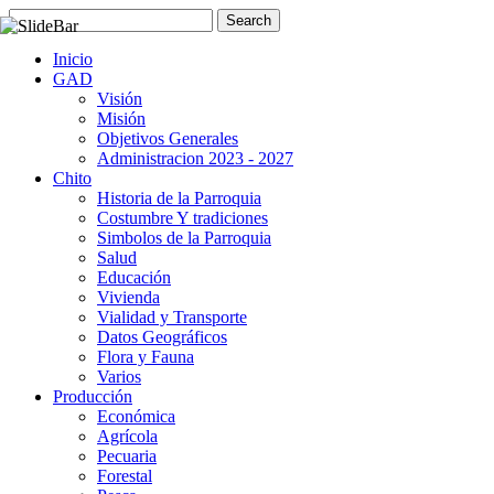
Inicio
GAD
Visión
Misión
Objetivos Generales
Administracion 2023 - 2027
Chito
Historia de la Parroquia
Costumbre Y tradiciones
Simbolos de la Parroquia
Salud
Educación
Vivienda
Vialidad y Transporte
Datos Geográficos
Flora y Fauna
Varios
Producción
Económica
Agrícola
Pecuaria
Forestal