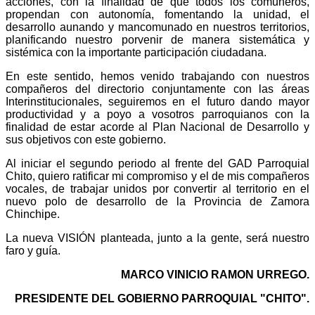
acciones, con la finalidad de que todos los comuneros,
propendan con autonomía, fomentando la unidad, el
desarrollo aunando y mancomunado en nuestros territorios,
planificando nuestro porvenir de manera sistemática y
sistémica con la importante participación ciudadana.
En este sentido, hemos venido trabajando con nuestros
compañeros del directorio conjuntamente con las áreas
Interinstitucionales, seguiremos en el futuro dando mayor
productividad y a poyo a vosotros parroquianos con la
finalidad de estar acorde al Plan Nacional de Desarrollo y
sus objetivos con este gobierno.
Al iniciar el segundo periodo al frente del GAD Parroquial
Chito, quiero ratificar mi compromiso y el de mis compañeros
vocales, de trabajar unidos por convertir al territorio en el
nuevo polo de desarrollo de la Provincia de Zamora
Chinchipe.
La nueva VISIÓN planteada, junto a la gente, será nuestro
faro y guía.
MARCO VINICIO RAMON URREGO.
PRESIDENTE DEL GOBIERNO PARROQUIAL "CHITO".