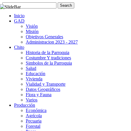
Inicio
GAD
Visión
Misión
Objetivos Generales
Administracion 2023 - 2027
Chito
Historia de la Parroquia
Costumbre Y tradiciones
Simbolos de la Parroquia
Salud
Educación
Vivienda
Vialidad y Transporte
Datos Geográficos
Flora y Fauna
Varios
Producción
Económica
Agrícola
Pecuaria
Forestal