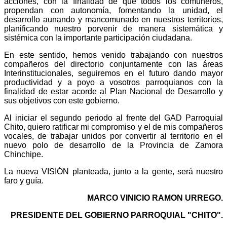
acciones, con la finalidad de que todos los comuneros,
propendan con autonomía, fomentando la unidad, el
desarrollo aunando y mancomunado en nuestros territorios,
planificando nuestro porvenir de manera sistemática y
sistémica con la importante participación ciudadana.
En este sentido, hemos venido trabajando con nuestros
compañeros del directorio conjuntamente con las áreas
Interinstitucionales, seguiremos en el futuro dando mayor
productividad y a poyo a vosotros parroquianos con la
finalidad de estar acorde al Plan Nacional de Desarrollo y
sus objetivos con este gobierno.
Al iniciar el segundo periodo al frente del GAD Parroquial
Chito, quiero ratificar mi compromiso y el de mis compañeros
vocales, de trabajar unidos por convertir al territorio en el
nuevo polo de desarrollo de la Provincia de Zamora
Chinchipe.
La nueva VISIÓN planteada, junto a la gente, será nuestro
faro y guía.
MARCO VINICIO RAMON URREGO.
PRESIDENTE DEL GOBIERNO PARROQUIAL "CHITO".