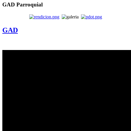
GAD Parroquial
GAD