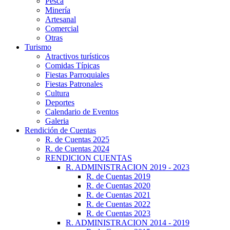
Pesca
Minería
Artesanal
Comercial
Otras
Turismo
Atractivos turísticos
Comidas Típicas
Fiestas Parroquiales
Fiestas Patronales
Cultura
Deportes
Calendario de Eventos
Galeria
Rendición de Cuentas
R. de Cuentas 2025
R. de Cuentas 2024
RENDICION CUENTAS
R. ADMINISTRACION 2019 - 2023
R. de Cuentas 2019
R. de Cuentas 2020
R. de Cuentas 2021
R. de Cuentas 2022
R. de Cuentas 2023
R. ADMINISTRACION 2014 - 2019