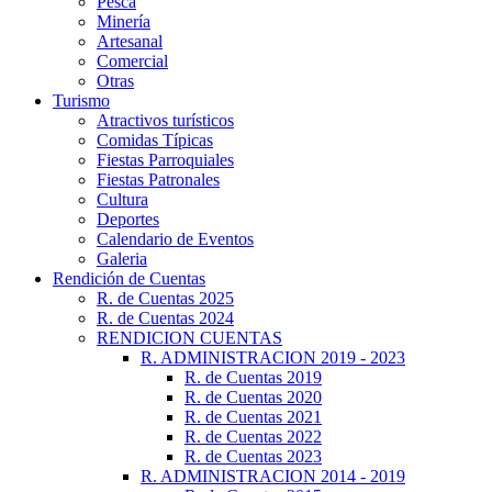
Pesca
Minería
Artesanal
Comercial
Otras
Turismo
Atractivos turísticos
Comidas Típicas
Fiestas Parroquiales
Fiestas Patronales
Cultura
Deportes
Calendario de Eventos
Galeria
Rendición de Cuentas
R. de Cuentas 2025
R. de Cuentas 2024
RENDICION CUENTAS
R. ADMINISTRACION 2019 - 2023
R. de Cuentas 2019
R. de Cuentas 2020
R. de Cuentas 2021
R. de Cuentas 2022
R. de Cuentas 2023
R. ADMINISTRACION 2014 - 2019