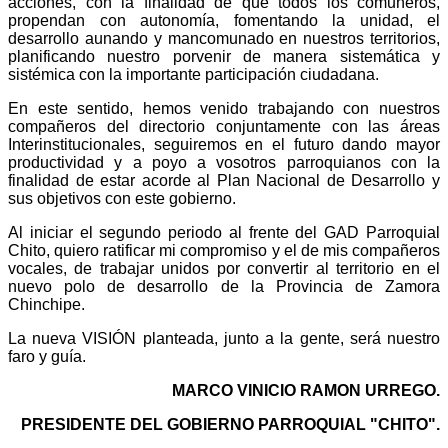
acciones, con la finalidad de que todos los comuneros,
propendan con autonomía, fomentando la unidad, el
desarrollo aunando y mancomunado en nuestros territorios,
planificando nuestro porvenir de manera sistemática y
sistémica con la importante participación ciudadana.
En este sentido, hemos venido trabajando con nuestros
compañeros del directorio conjuntamente con las áreas
Interinstitucionales, seguiremos en el futuro dando mayor
productividad y a poyo a vosotros parroquianos con la
finalidad de estar acorde al Plan Nacional de Desarrollo y
sus objetivos con este gobierno.
Al iniciar el segundo periodo al frente del GAD Parroquial
Chito, quiero ratificar mi compromiso y el de mis compañeros
vocales, de trabajar unidos por convertir al territorio en el
nuevo polo de desarrollo de la Provincia de Zamora
Chinchipe.
La nueva VISIÓN planteada, junto a la gente, será nuestro
faro y guía.
MARCO VINICIO RAMON URREGO.
PRESIDENTE DEL GOBIERNO PARROQUIAL "CHITO".