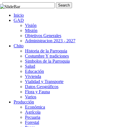
Inicio
GAD
Visión
Misión
Objetivos Generales
Administracion 2023 - 2027
Chito
Historia de la Parroquia
Costumbre Y tradiciones
Simbolos de la Parroquia
Salud
Educación
Vivienda
Vialidad y Transporte
Datos Geográficos
Flora y Fauna
Varios
Producción
Económica
Agrícola
Pecuaria
Forestal