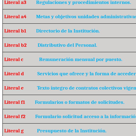
Literal a3
Regulaciones y procedimientos internos.
Literal a4
Metas y objetivos unidades administrativa
Literal b1
Directorio de la Institución.
Literal b2
Distributivo del Personal.
Literal c
Remuneración mensual por puesto.
Literal d
Servicios que ofrece y la forma de acceder 
Literal e
Texto íntegro de contratos colectivos vigen
Literal f1
Formularios o formatos de solicitudes.
Literal f2
Formulario solicitud acceso a la informació
Literal g
Presupuesto de la Institución.