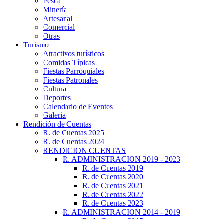
Pesca
Minería
Artesanal
Comercial
Otras
Turismo
Atractivos turísticos
Comidas Típicas
Fiestas Parroquiales
Fiestas Patronales
Cultura
Deportes
Calendario de Eventos
Galeria
Rendición de Cuentas
R. de Cuentas 2025
R. de Cuentas 2024
RENDICION CUENTAS
R. ADMINISTRACION 2019 - 2023
R. de Cuentas 2019
R. de Cuentas 2020
R. de Cuentas 2021
R. de Cuentas 2022
R. de Cuentas 2023
R. ADMINISTRACION 2014 - 2019