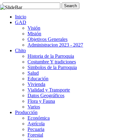
Inicio
GAD
Visión
Misión
Objetivos Generales
Administracion 2023 - 2027
Chito
Historia de la Parroquia
Costumbre Y tradiciones
Simbolos de la Parroquia
Salud
Educación
Vivienda
Vialidad y Transporte
Datos Geográficos
Flora y Fauna
Varios
Producción
Económica
Agrícola
Pecuaria
Forestal