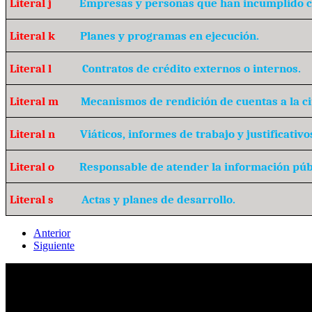
Literal j
Empresas y personas que han incumplido c
Literal k
Planes y programas en ejecución.
Literal l
Contratos de crédito externos o internos.
Literal m
Mecanismos de rendición de cuentas a la c
Literal n
Viáticos, informes de trabajo y justificativo
Literal o
Responsable de atender la información púb
Literal s
Actas y planes de desarrollo.
Anterior
Siguiente