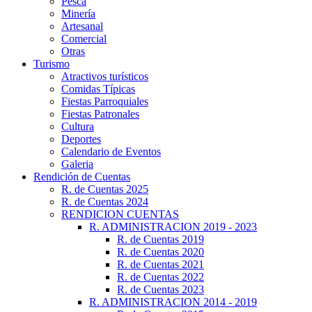
Pesca
Minería
Artesanal
Comercial
Otras
Turismo
Atractivos turísticos
Comidas Típicas
Fiestas Parroquiales
Fiestas Patronales
Cultura
Deportes
Calendario de Eventos
Galeria
Rendición de Cuentas
R. de Cuentas 2025
R. de Cuentas 2024
RENDICION CUENTAS
R. ADMINISTRACION 2019 - 2023
R. de Cuentas 2019
R. de Cuentas 2020
R. de Cuentas 2021
R. de Cuentas 2022
R. de Cuentas 2023
R. ADMINISTRACION 2014 - 2019