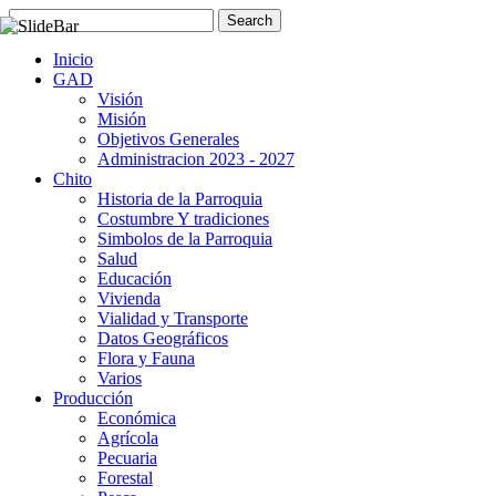
Inicio
GAD
Visión
Misión
Objetivos Generales
Administracion 2023 - 2027
Chito
Historia de la Parroquia
Costumbre Y tradiciones
Simbolos de la Parroquia
Salud
Educación
Vivienda
Vialidad y Transporte
Datos Geográficos
Flora y Fauna
Varios
Producción
Económica
Agrícola
Pecuaria
Forestal