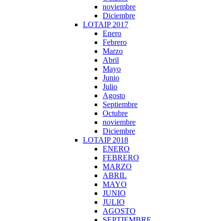
noviembre
Diciembre
LOTAIP 2017
Enero
Febrero
Marzo
Abril
Mayo
Junio
Julio
Agosto
Septiembre
Octubre
noviembre
Diciembre
LOTAIP 2018
ENERO
FEBRERO
MARZO
ABRIL
MAYO
JUNIO
JULIO
AGOSTO
SEPTIEMBRE