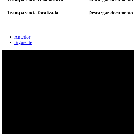
Transparencia focalizada
Descargar documento
Anterior
Siguiente