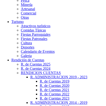
Pesca
Minería
Artesanal
Comercial
Otras
Turismo
Atractivos turísticos
Comidas Típicas
Fiestas Parroquiales
Fiestas Patronales
Cultura
Deportes
Calendario de Eventos
Galeria
Rendición de Cuentas
R. de Cuentas 2025
R. de Cuentas 2024
RENDICION CUENTAS
R. ADMINISTRACION 2019 - 2023
R. de Cuentas 2019
R. de Cuentas 2020
R. de Cuentas 2021
R. de Cuentas 2022
R. de Cuentas 2023
R. ADMINISTRACION 2014 - 2019