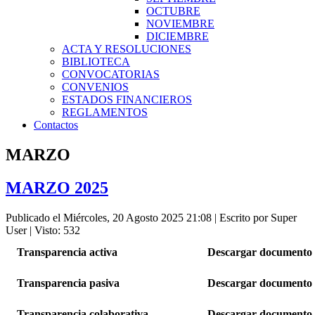
OCTUBRE
NOVIEMBRE
DICIEMBRE
ACTA Y RESOLUCIONES
BIBLIOTECA
CONVOCATORIAS
CONVENIOS
ESTADOS FINANCIEROS
REGLAMENTOS
Contactos
MARZO
MARZO 2025
Publicado el Miércoles, 20 Agosto 2025 21:08
|
Escrito por Super
User
| Visto: 532
Transparencia activa
Descargar documento
Transparencia pasiva
Descargar documento
Transparencia colaborativa
Descargar documento