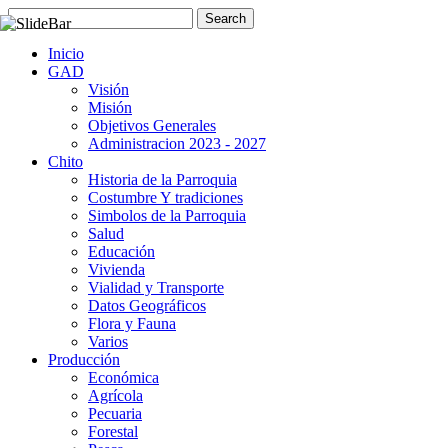
Inicio
GAD
Visión
Misión
Objetivos Generales
Administracion 2023 - 2027
Chito
Historia de la Parroquia
Costumbre Y tradiciones
Simbolos de la Parroquia
Salud
Educación
Vivienda
Vialidad y Transporte
Datos Geográficos
Flora y Fauna
Varios
Producción
Económica
Agrícola
Pecuaria
Forestal