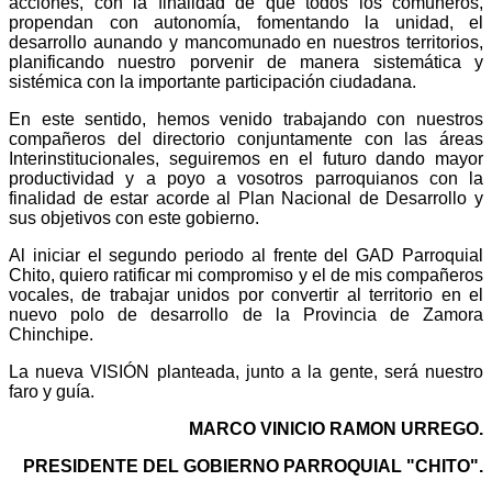
acciones, con la finalidad de que todos los comuneros,
propendan con autonomía, fomentando la unidad, el
desarrollo aunando y mancomunado en nuestros territorios,
planificando nuestro porvenir de manera sistemática y
sistémica con la importante participación ciudadana.
En este sentido, hemos venido trabajando con nuestros
compañeros del directorio conjuntamente con las áreas
Interinstitucionales, seguiremos en el futuro dando mayor
productividad y a poyo a vosotros parroquianos con la
finalidad de estar acorde al Plan Nacional de Desarrollo y
sus objetivos con este gobierno.
Al iniciar el segundo periodo al frente del GAD Parroquial
Chito, quiero ratificar mi compromiso y el de mis compañeros
vocales, de trabajar unidos por convertir al territorio en el
nuevo polo de desarrollo de la Provincia de Zamora
Chinchipe.
La nueva VISIÓN planteada, junto a la gente, será nuestro
faro y guía.
MARCO VINICIO RAMON URREGO.
PRESIDENTE DEL GOBIERNO PARROQUIAL "CHITO".