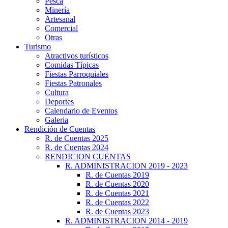
Pesca
Minería
Artesanal
Comercial
Otras
Turismo
Atractivos turísticos
Comidas Típicas
Fiestas Parroquiales
Fiestas Patronales
Cultura
Deportes
Calendario de Eventos
Galeria
Rendición de Cuentas
R. de Cuentas 2025
R. de Cuentas 2024
RENDICION CUENTAS
R. ADMINISTRACION 2019 - 2023
R. de Cuentas 2019
R. de Cuentas 2020
R. de Cuentas 2021
R. de Cuentas 2022
R. de Cuentas 2023
R. ADMINISTRACION 2014 - 2019