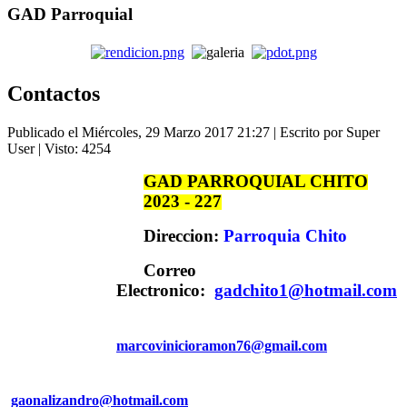
GAD Parroquial
Contactos
Publicado el Miércoles, 29 Marzo 2017 21:27
|
Escrito por Super
User
| Visto: 4254
GAD PARROQUIAL CHITO
2023 - 227
Direccion:
Parroquia Chito
Correo
Electronico:
gadchito1@hotmail.com
marcovinicioramon76@gmail.com
gaonalizandro@hotmail.com