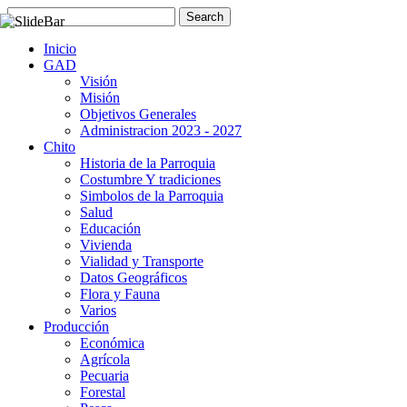
Inicio
GAD
Visión
Misión
Objetivos Generales
Administracion 2023 - 2027
Chito
Historia de la Parroquia
Costumbre Y tradiciones
Simbolos de la Parroquia
Salud
Educación
Vivienda
Vialidad y Transporte
Datos Geográficos
Flora y Fauna
Varios
Producción
Económica
Agrícola
Pecuaria
Forestal