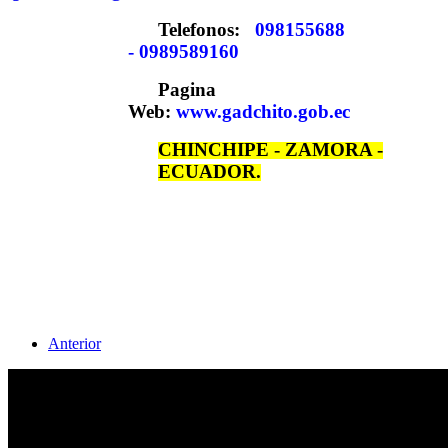
Telefonos:
098155688
- 0989589160
Pagina
Web:
www.gadchito.gob.ec
CHINCHIPE - ZAMORA -
ECUADOR.
Anterior